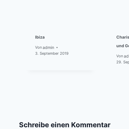
Ibiza
Chari
und G
admin
Von
3. September 2019
ad
Von
29. Se
Schreibe einen Kommentar