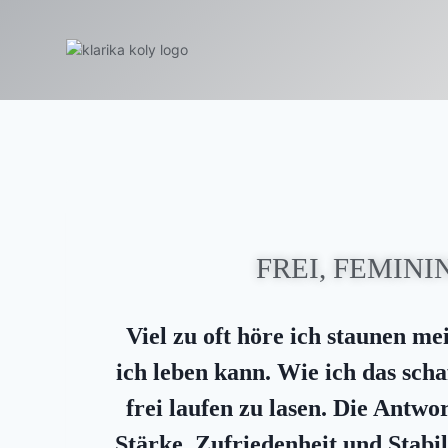
FREI, FEMIN
Viel zu oft höre ich staunen me
ich leben kann. Wie ich das scha
frei laufen zu lasen. Die Antw
Stärke, Zufriedenheit und Stabili