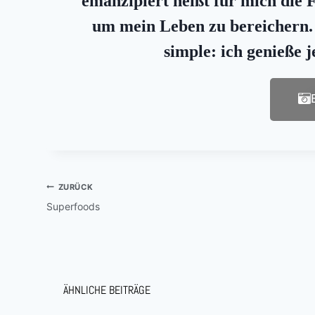
emanzipiert heißt für mich die F
um mein Leben zu bereichern. U
simple: ich genieße
ZURÜCK
Superfoods
ÄHNLICHE BEITRÄGE