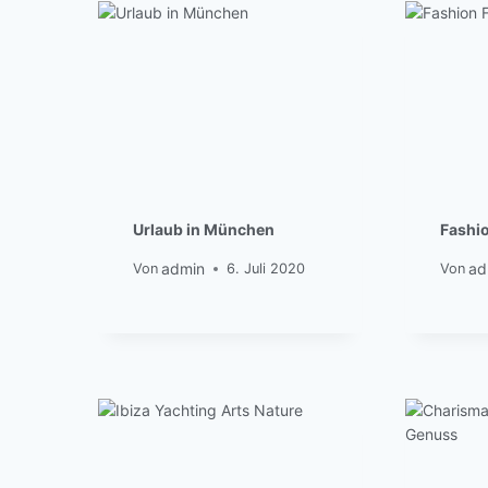
Urlaub in München
Fashio
admin
ad
Von
6. Juli 2020
Von