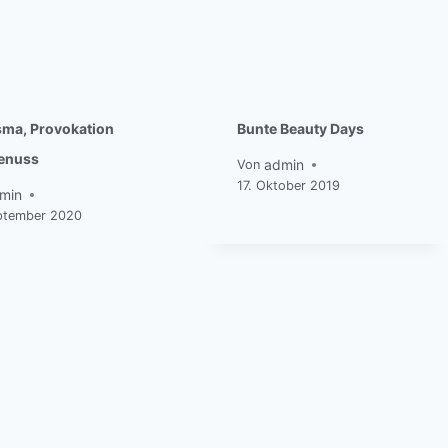
sma, Provokation
Bunte Beauty Days
enuss
admin
Von
17. Oktober 2019
min
ptember 2020