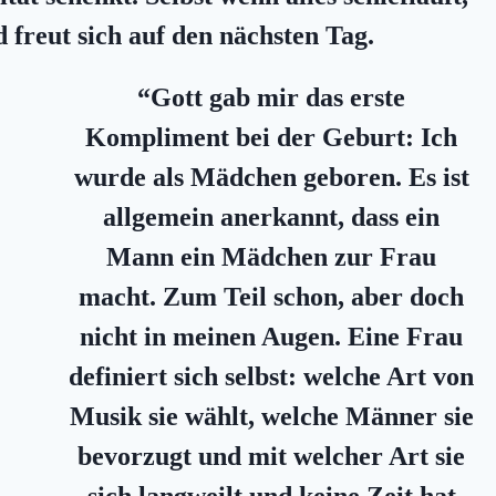
 freut sich auf den nächsten Tag.
“Gott gab mir das erste
Kompliment bei der Geburt: Ich
wurde als Mädchen geboren. Es ist
allgemein anerkannt, dass ein
Mann ein Mädchen zur Frau
macht. Zum Teil schon, aber doch
nicht in meinen Augen. Eine Frau
definiert sich selbst: welche A
rt von
Musik sie wählt, welche Männer sie
bevorzugt und mit welcher Art sie
sich langweilt und keine Zeit hat