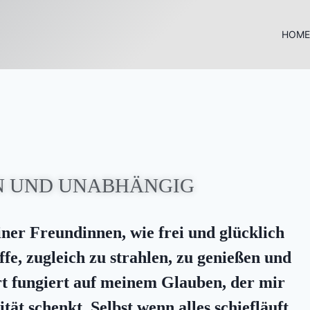
HOM
IN UND UNABHÄNGIG
iner Freundinnen, wie frei und glücklich
ffe, zugleich zu strahlen, zu genießen und
ort fungiert auf meinem Glauben, der mir
tät schenkt. Selbst wenn alles schiefläuft,