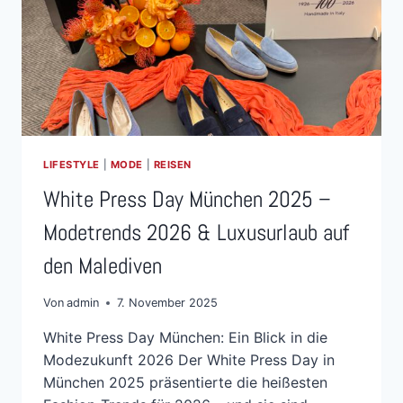
LIFESTYLE
|
MODE
|
REISEN
White Press Day München 2025 –
Modetrends 2026 & Luxusurlaub auf
den Malediven
Von
admin
7. November 2025
White Press Day München: Ein Blick in die
Modezukunft 2026 Der White Press Day in
München 2025 präsentierte die heißesten