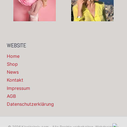
WEBSITE
Home
Shop
News
Kontakt
Impressum
AGB
Datenschutzerklärung
© 2026 Klarikakoly.com - Alle Rechte vorbehalten. Webdesign by