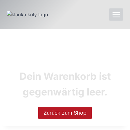
Dein Warenkorb ist
gegenwärtig leer.
Zurück zum Shop