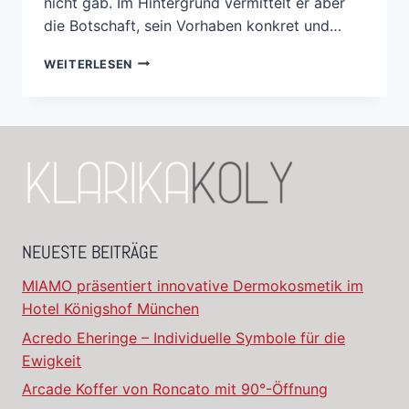
nicht gab. Im Hintergrund vermittelt er aber
die Botschaft, sein Vorhaben konkret und…
WEITERLESEN
NEUESTE BEITRÄGE
MIAMO präsentiert innovative Dermokosmetik im
Hotel Königshof München
Acredo Eheringe – Individuelle Symbole für die
Ewigkeit
Arcade Koffer von Roncato mit 90°-Öffnung