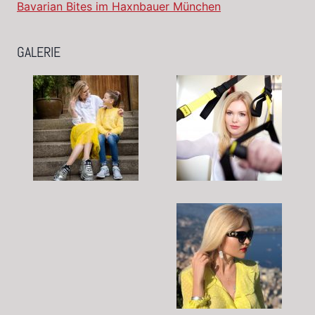
Bavarian Bites im Haxnbauer München
GALERIE